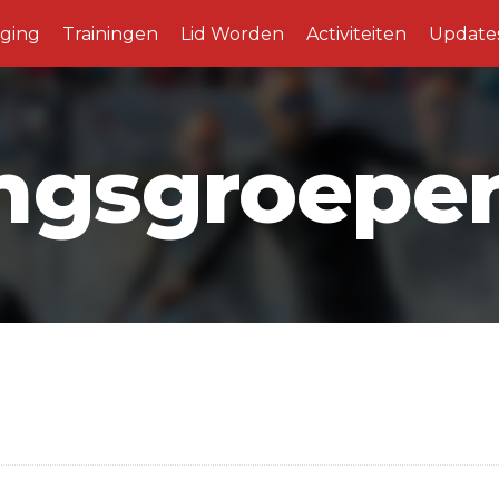
iging
Trainingen
Lid Worden
Activiteiten
Update
ingsgroepe