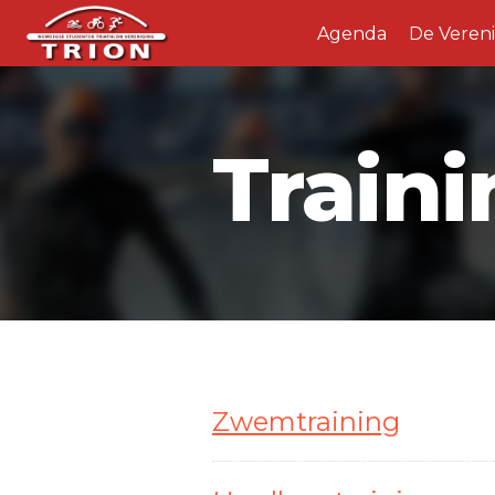
Agenda
De Veren
Train
Zwemtraining