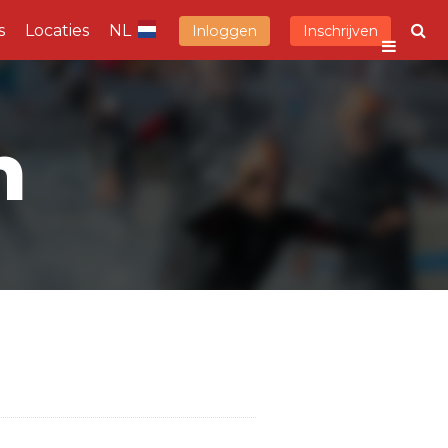
s
Locaties
NL
Inloggen
Inschrijven
n