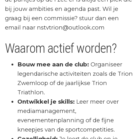
bij jouw ambities en agenda past. Wil je
graag bij een commissie? stuur dan een
email naar nstvtrion@outlook.com
Waarom actief worden?
Bouw mee aan de club:
Organiseer
legendarische activiteiten zoals de Trion
Zwemloop of de jaarlijkse Trion
Triathlon.
Ontwikkel je skills:
Leer meer over
mediamanagement,
evenementenplanning of de fijne
kneepjes van de sportcompetities.
Gezelligheid:
Je leert de club en je