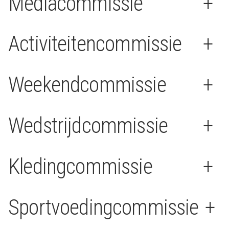
Mediacommissie
+
Activiteitencommissie
+
Weekendcommissie
+
Wedstrijdcommissie
+
Kledingcommissie
+
Sportvoedingcommissie
+