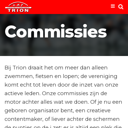
Commissies
Bij Trion draait het om meer dan alleen
zwemmen, fietsen en lopen; de vereniging
komt echt tot leven door de inzet van onze
actieve leden. Onze commissies zijn de
motor achter alles wat we doen. Of je nu een
geboren organisator bent, een creatieve
contentmaker, of liever achter de schermen
de puntjes op de i zet: er is altijd een plek die