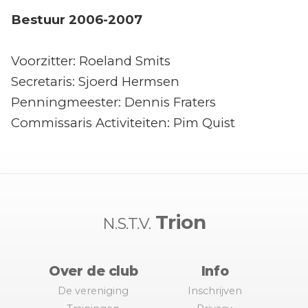
Bestuur 2006-2007
Voorzitter: Roeland Smits
Secretaris: Sjoerd Hermsen
Penningmeester: Dennis Fraters
Commissaris Activiteiten: Pim Quist
Trion
N.S.T.V.
Over de club
Info
De vereniging
Inschrijven