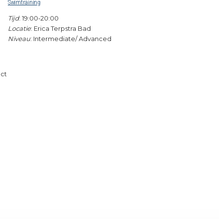
Swimtraining
Tijd
: 19:00-20:00
Locatie
: Erica Terpstra Bad
Niveau
: Intermediate/ Advanced
act