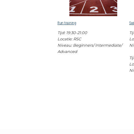
Run training
Sw
Tijd: 19:30-21:00
Ti
Locatie: RSC
Lo
Niveau: Beginners/ Intermediate/
Ni
Advanced
Ti
Lo
Ni