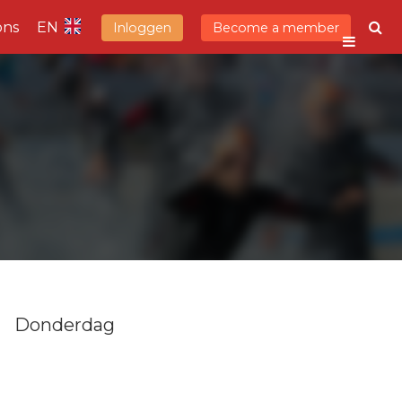
ons
EN
Inloggen
Become a member
Donderdag