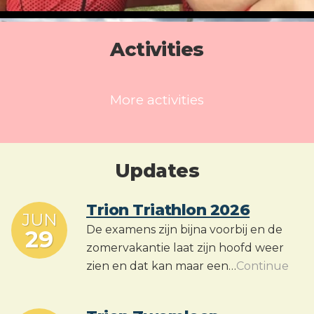
Activities
More activities
Updates
Trion Triathlon 2026
JUN
De examens zijn bijna voorbij en de
29
zomervakantie laat zijn hoofd weer
zien en dat kan maar een…
Continue