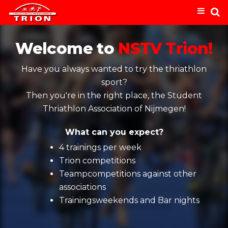
Welcome to
NSTV Trion!
Have you always wanted to try the thriathlon
sport?
Then you're in the right place, the Student
Thriathlon Association of Nijmegen!
What can you expect?
4 trainings per week
Trion competitions
Teampcompetitions against other
associations
Trainingsweekends and Bar nights