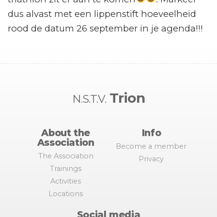
dus alvast met een lippenstift hoeveelheid
rood de datum 26 september in je agenda!!!
Trion
N.S.T.V.
About the
Info
Association
Become a member
The Association
Privacy
Trainings
Activities
Locations
Social media