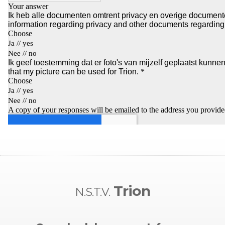
Trion
N.S.T.V.